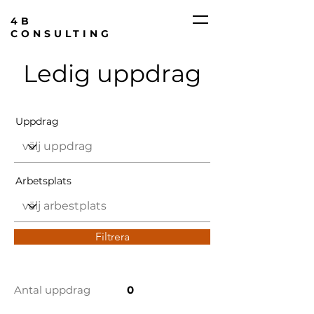
4B
CONSULTING
Ledig uppdrag
Uppdrag
Arbetsplats
Filtrera
Antal uppdrag
0